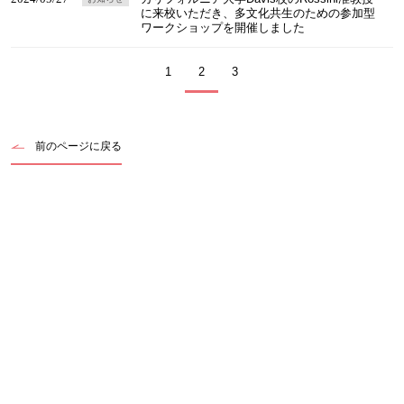
に来校いただき、多文化共生のための参加型
ワークショップを開催しました
1
2
3
前のページに戻る